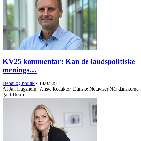
KV25 kommentar: Kan de landspolitiske
menings…
Debat og politik
•
18.07.25
Af Jan Hagsholm, Ansv. Redaktør, Danske Netaviser Når danskerne
går til kom…