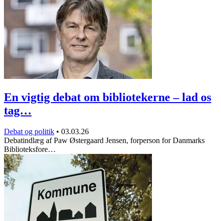
En vigtig debat om bibliotekerne – lad os
tag…
Debat og politik
•
03.03.26
Debatindlæg af Paw Østergaard Jensen, forperson for Danmarks
Biblioteksfore…