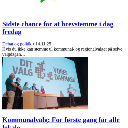
Sidste chance for at brevstemme i dag
fredag
Debat og politik
•
14.11.25
Hvis du ikke kan stemme til kommunal- og regionalvalget på selve
valgdagen…
Kommunalvalg: For første gang får alle
lokale…