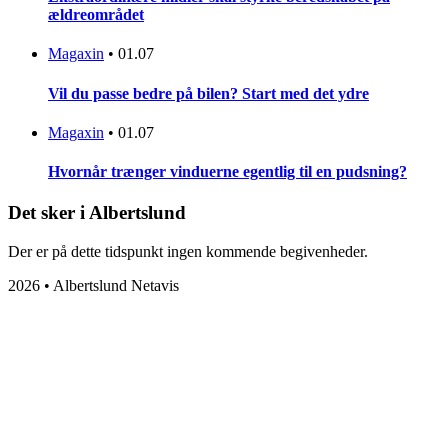
ældreområdet
Magaxin
•
01.07
Vil du passe bedre på bilen? Start med det ydre
Magaxin
•
01.07
Hvornår trænger vinduerne egentlig til en pudsning?
Det sker i Albertslund
Der er på dette tidspunkt ingen kommende begivenheder.
2026 • Albertslund Netavis