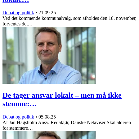
Debat og politik
•
21.09.25
Ved det kommende kommunalvalg, som afholdes den 18. november,
forventes det…
De tager ansvar lokalt – men må ikke
stemme:…
Debat og politik
•
05.08.25
Af Jan Hagsholm Ansv. Redaktør, Danske Netaviser Skal alderen
for stemmere…