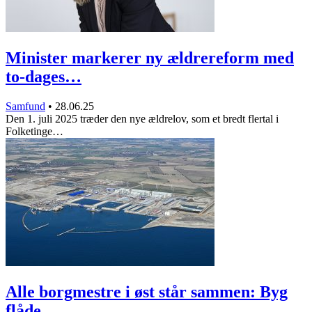
Minister markerer ny ældrereform med
to-dages…
Samfund
•
28.06.25
Den 1. juli 2025 træder den nye ældrelov, som et bredt flertal i
Folketinge…
Alle borgmestre i øst står sammen: Byg
flåde…