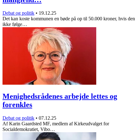
Debat og politik
•
19.12.25
Det kan koste kommunen en bøde på op til 50.000 kroner, hvis den
ikke følge…
Menighedsrådenes arbejde lettes og
forenkles
Debat og politik
•
07.12.25
Af Karin Gaardsted MF, medlem af Kirkeudvalget for
Socialdemokratiet, Vibo…