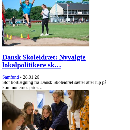
Dansk Skoleidræt: Nyvalgte
lokalpolitikere sk…
Samfund
•
28.01.26
Stor kortlægning fra Dansk Skoleidræt sætter atter lup på
kommunernes prior…