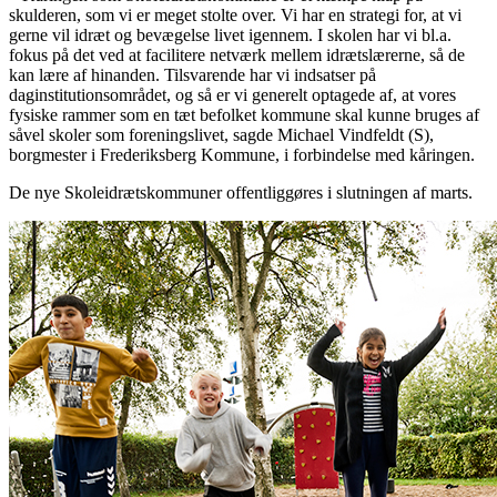
skulderen, som vi er meget stolte over. Vi har en strategi for, at vi
gerne vil idræt og bevægelse livet igennem. I skolen har vi bl.a.
fokus på det ved at facilitere netværk mellem idrætslærerne, så de
kan lære af hinanden. Tilsvarende har vi indsatser på
daginstitutionsområdet, og så er vi generelt optagede af, at vores
fysiske rammer som en tæt befolket kommune skal kunne bruges af
såvel skoler som foreningslivet, sagde Michael Vindfeldt (S),
borgmester i Frederiksberg Kommune, i forbindelse med kåringen.
De nye Skoleidrætskommuner offentliggøres i slutningen af marts.