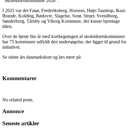
”Skoleidrætskommune 2026”.
I 2025 var det Fanø, Frederiksberg, Horsens, Høje-Taastrup, Ikast-
Brande, Kolding, Rødovre, Slagelse, Sorø, Struer, Svendborg,
Sønderborg, Tårnby og Viborg Kommune, der kunne hjemtage
titlen.
Over de første fire år med kortlægningen af skoleidrætskommuner
har 75 kommuner udfyldt den undersøgelse, der ligger til grund for
initiativet.
Se sidste års danmarkskort og læs mere på
Kommentarer
No related posts.
Annonce
Seneste artikler