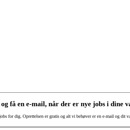
og få en e-mail, når der er nye jobs i dine v
bs for dig. Oprettelsen er gratis og alt vi behøver er en e-mail og dit va