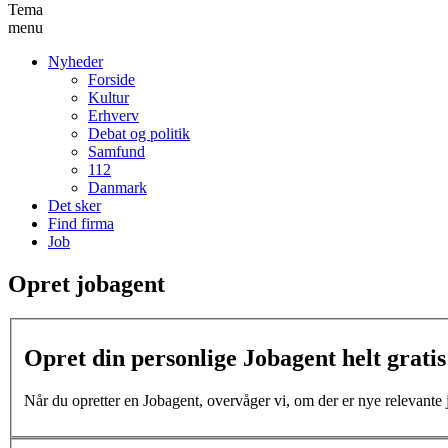
Tema
menu
Nyheder
Forside
Kultur
Erhverv
Debat og politik
Samfund
112
Danmark
Det sker
Find firma
Job
Opret jobagent
Opret din personlige Jobagent helt gratis 
Når du opretter en Jobagent, overvåger vi, om der er nye relevante jo