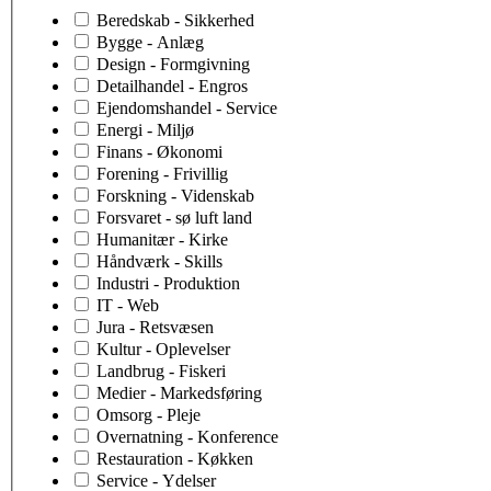
Beredskab - Sikkerhed
Bygge - Anlæg
Design - Formgivning
Detailhandel - Engros
Ejendomshandel - Service
Energi - Miljø
Finans - Økonomi
Forening - Frivillig
Forskning - Videnskab
Forsvaret - sø luft land
Humanitær - Kirke
Håndværk - Skills
Industri - Produktion
IT - Web
Jura - Retsvæsen
Kultur - Oplevelser
Landbrug - Fiskeri
Medier - Markedsføring
Omsorg - Pleje
Overnatning - Konference
Restauration - Køkken
Service - Ydelser