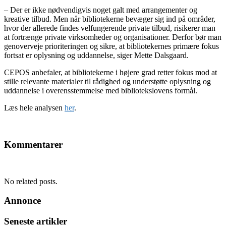
– Der er ikke nødvendigvis noget galt med arrangementer og
kreative tilbud. Men når bibliotekerne bevæger sig ind på områder,
hvor der allerede findes velfungerende private tilbud, risikerer man
at fortrænge private virksomheder og organisationer. Derfor bør man
genoverveje prioriteringen og sikre, at bibliotekernes primære fokus
fortsat er oplysning og uddannelse, siger Mette Dalsgaard.
CEPOS anbefaler, at bibliotekerne i højere grad retter fokus mod at
stille relevante materialer til rådighed og understøtte oplysning og
uddannelse i overensstemmelse med bibliotekslovens formål.
Læs hele analysen
her
.
Kommentarer
No related posts.
Annonce
Seneste artikler