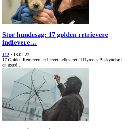
Stor hundesag: 17 golden retrievere
indlevere…
112
•
18.02.22
17 Golden Retrievere er blevet indleveret til Dyrenes Beskyttelse i
en usæd…