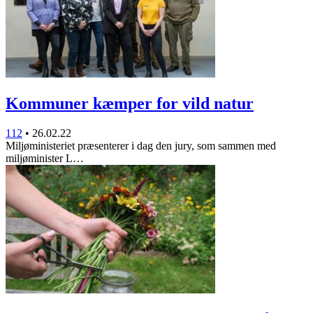
Kommuner kæmper for vild natur
112
•
26.02.22
Miljøministeriet præsenterer i dag den jury, som sammen med
miljøminister L…