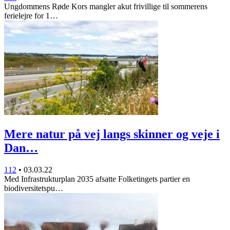
Ungdommens Røde Kors mangler akut frivillige til sommerens
ferielejre for 1…
Mere natur på vej langs skinner og veje i
Dan…
112
•
03.03.22
Med Infrastrukturplan 2035 afsatte Folketingets partier en
biodiversitetspu…