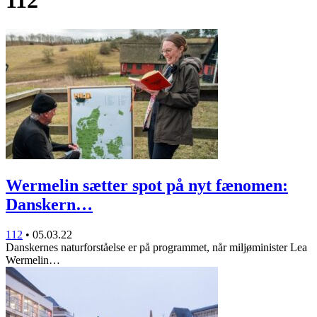
112
Wermelin sætter spot på nyt fænomen:
Danskern…
112
•
05.03.22
Danskernes naturforståelse er på programmet, når miljøminister Lea
Wermelin…