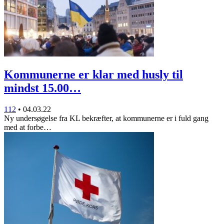
Kommunerne er klar med husly til
mindst 15.00…
112
•
04.03.22
Ny undersøgelse fra KL bekræfter, at kommunerne er i fuld gang
med at forbe…