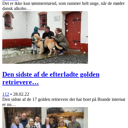
Det er ikke kun tømmermænd, som rammer helt unge, når de møder
dansk alkoho…
Den sidste af de efterladte golden
retrievere…
112
•
28.02.22
Den sidste af de 17 golden retrievere der har boet på Brande internat
er nu…