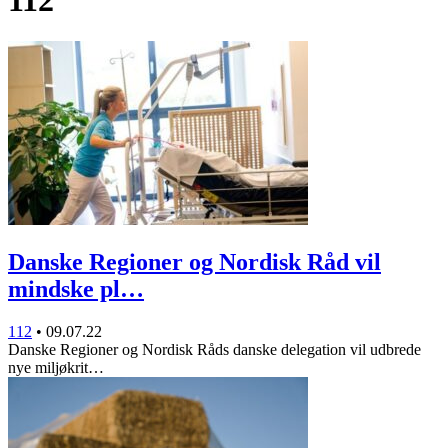
112
Danske Regioner og Nordisk Råd vil
mindske pl…
112
•
09.07.22
Danske Regioner og Nordisk Råds danske delegation vil udbrede
nye miljøkrit…