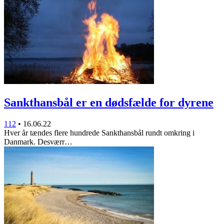
Sankthansbål er en dødsfælde for dyrene
112
•
16.06.22
Hver år tændes flere hundrede Sankthansbål rundt omkring i
Danmark. Desværr…