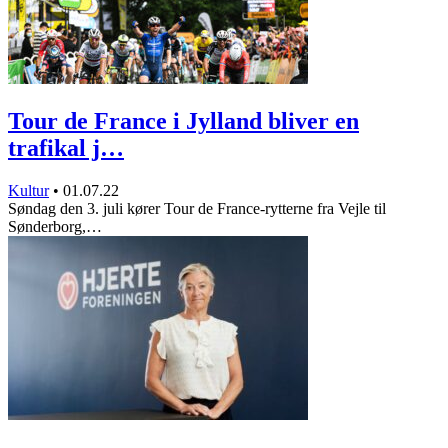
Tour de France i Jylland bliver en
trafikal j…
Kultur
•
01.07.22
Søndag den 3. juli kører Tour de France-rytterne fra Vejle til
Sønderborg,…