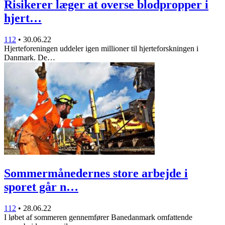
Risikerer læger at overse blodpropper i
hjert…
112
•
30.06.22
Hjerteforeningen uddeler igen millioner til hjerteforskningen i
Danmark. De…
Sommermånedernes store arbejde i
sporet går n…
112
•
28.06.22
I løbet af sommeren gennemfører Banedanmark omfattende