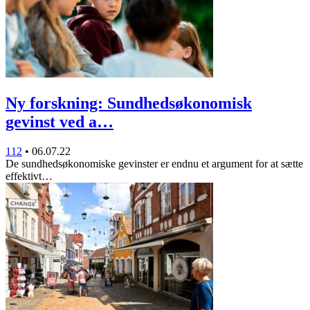
Ny forskning: Sundhedsøkonomisk
gevinst ved a…
112
•
06.07.22
De sundhedsøkonomiske gevinster er endnu et argument for at sætte
effektivt…