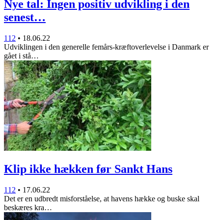
Nye tal: Ingen positiv udvikling i den
senest…
112
•
18.06.22
Udviklingen i den generelle femårs-kræftoverlevelse i Danmark er
gået i stå…
Klip ikke hækken før Sankt Hans
112
•
17.06.22
Det er en udbredt misforståelse, at havens hække og buske skal
beskæres kra…