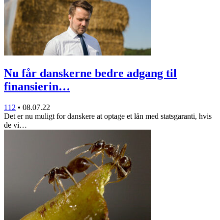
Nu får danskerne bedre adgang til
finansierin…
112
•
08.07.22
Det er nu muligt for danskere at optage et lån med statsgaranti, hvis
de vi…