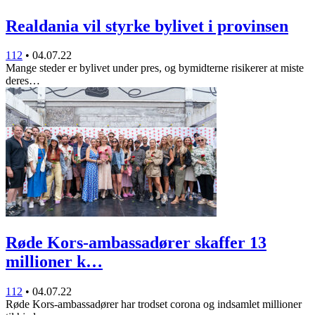
Realdania vil styrke bylivet i provinsen
112
•
04.07.22
Mange steder er bylivet under pres, og bymidterne risikerer at miste
deres…
Røde Kors-ambassadører skaffer 13
millioner k…
112
•
04.07.22
Røde Kors-ambassadører har trodset corona og indsamlet millioner