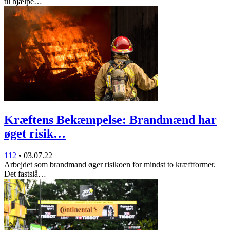
til hjælpe…
Kræftens Bekæmpelse: Brandmænd har
øget risik…
112
•
03.07.22
Arbejdet som brandmand øger risikoen for mindst to kræftformer.
Det fastslå…