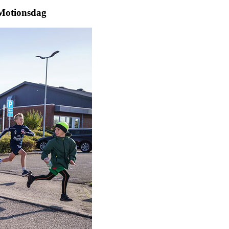
 Motionsdag