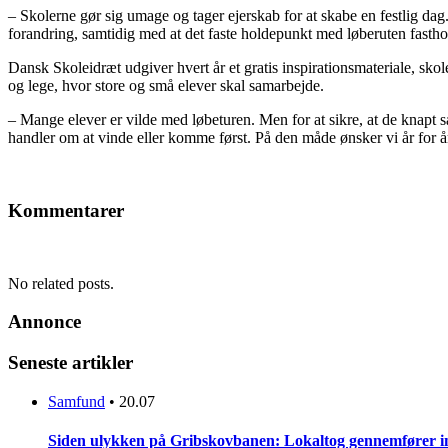
– Skolerne gør sig umage og tager ejerskab for at skabe en festlig dag
forandring, samtidig med at det faste holdepunkt med løberuten fastho
Dansk Skoleidræt udgiver hvert år et gratis inspirationsmateriale, skol
og lege, hvor store og små elever skal samarbejde.
– Mange elever er vilde med løbeturen. Men for at sikre, at de knapt s
handler om at vinde eller komme først. På den måde ønsker vi år for år 
Kommentarer
No related posts.
Annonce
Seneste artikler
Samfund
•
20.07
Siden ulykken på Gribskovbanen: Lokaltog gennemfører initi