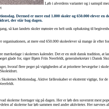
Løb i alverdens varianter og i samspil me
t
onsdag. Dermed er mere end 1.800 skoler og 650.000 elever en del a
eidræt, der står bag dagen.
gang, så kan landets skoler mønstre en helt unik opbakning til begivenh
rganisationen, at mere end 650.000 skoleelever så mange år efter fortsa
ore mærkedage i skolernes kalender. Det er en stolt dansk tradition, at l
et glade for, siger Bjørn Friis Neerfeldt, generalsekretær i Dansk Sko
er, hvoraf flere peger på vigtigheden af at prioritere bevægelse i sko
 Skoleidræt.
 Skolernes Motionsdag. Aktive fællesskaber er ekstremt vigtige, for de 
Neerfeldt.
ad skolerne foretager sig på dagen. Her er løb den suverænt mest populæ
en af skolerne har løb sammen med andre aktiviteter. Her nævnes alt fra