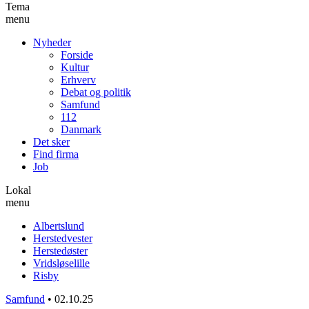
Tema
menu
Nyheder
Forside
Kultur
Erhverv
Debat og politik
Samfund
112
Danmark
Det sker
Find firma
Job
Lokal
menu
Albertslund
Herstedvester
Herstedøster
Vridsløselille
Risby
Samfund
•
02.10.25