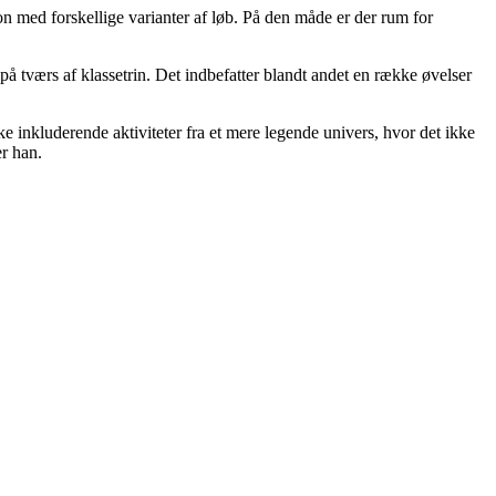
on med forskellige varianter af løb. På den måde er der rum for
 på tværs af klassetrin. Det indbefatter blandt andet en række øvelser
e inkluderende aktiviteter fra et mere legende univers, hvor det ikke
er han.