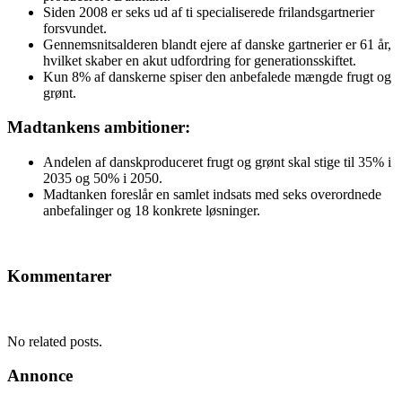
Siden 2008 er seks ud af ti specialiserede frilandsgartnerier
forsvundet.
Gennemsnitsalderen blandt ejere af danske gartnerier er 61 år,
hvilket skaber en akut udfordring for generationsskiftet.
Kun 8% af danskerne spiser den anbefalede mængde frugt og
grønt.
Madtankens ambitioner:
Andelen af danskproduceret frugt og grønt skal stige til 35% i
2035 og 50% i 2050.
Madtanken foreslår en samlet indsats med seks overordnede
anbefalinger og 18 konkrete løsninger.
Kommentarer
No related posts.
Annonce