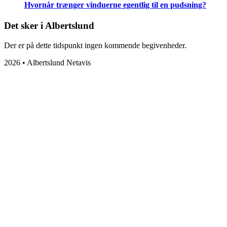
Hvornår trænger vinduerne egentlig til en pudsning?
Det sker i Albertslund
Der er på dette tidspunkt ingen kommende begivenheder.
2026 • Albertslund Netavis