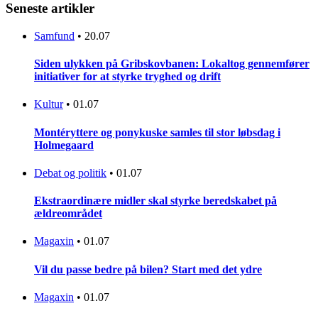
Seneste artikler
Samfund
•
20.07
Siden ulykken på Gribskovbanen: Lokaltog gennemfører
initiativer for at styrke tryghed og drift
Kultur
•
01.07
Montéryttere og ponykuske samles til stor løbsdag i
Holmegaard
Debat og politik
•
01.07
Ekstraordinære midler skal styrke beredskabet på
ældreområdet
Magaxin
•
01.07
Vil du passe bedre på bilen? Start med det ydre
Magaxin
•
01.07