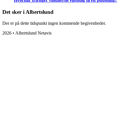
Hvornår trænger vinduerne egentlig til en pudsning?
Det sker i Albertslund
Der er på dette tidspunkt ingen kommende begivenheder.
2026 • Albertslund Netavis