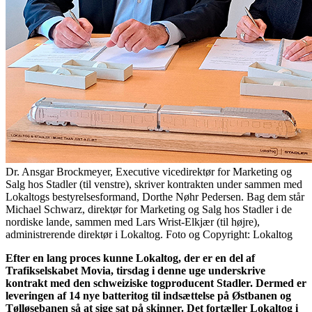
Dr. Ansgar Brockmeyer, Executive vicedirektør for Marketing og
Salg hos Stadler (til venstre), skriver kontrakten under sammen med
Lokaltogs bestyrelsesformand, Dorthe Nøhr Pedersen. Bag dem står
Michael Schwarz, direktør for Marketing og Salg hos Stadler i de
nordiske lande, sammen med Lars Wrist-Elkjær (til højre),
administrerende direktør i Lokaltog. Foto og Copyright: Lokaltog
Efter en lang proces kunne Lokaltog, der er en del af
Trafikselskabet Movia, tirsdag i denne uge underskrive
kontrakt med den schweiziske togproducent Stadler. Dermed er
leveringen af 14 nye batteritog til indsættelse på Østbanen og
Tølløsebanen så at sige sat på skinner. Det fortæller Lokaltog i