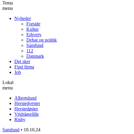
Tema
menu
Nyheder
Forside
Kultur
Erhverv
Debat og politik
Samfund
112
Danmark
Det sker
Find firma
Job
Lokal
menu
Albertslund
Herstedvester
Herstedøster
Vridsløselille
Risby
Samfund
•
10.10.24