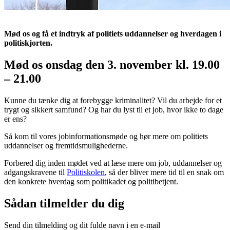
Mød os og få et indtryk af politiets uddannelser og hverdagen i
politiskjorten.
Mød os onsdag den 3. november kl. 19.00
– 21.00
Kunne du tænke dig at forebygge kriminalitet? Vil du arbejde for et
trygt og sikkert samfund? Og har du lyst til et job, hvor ikke to dage
er ens?
Så kom til vores jobinformationsmøde og hør mere om politiets
uddannelser og fremtidsmulighederne.
Forbered dig inden mødet ved at læse mere om job, uddannelser og
adgangskravene til
Politiskolen
, så der bliver mere tid til en snak om
den konkrete hverdag som politikadet og politibetjent.
Sådan tilmelder du dig
Send din tilmelding og dit fulde navn i en e-mail