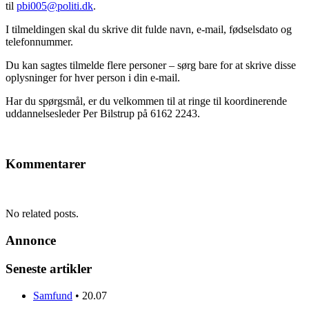
til
pbi005@politi.dk
.
I tilmeldingen skal du skrive dit fulde navn, e-mail, fødselsdato og
telefonnummer.
Du kan sagtes tilmelde flere personer – sørg bare for at skrive disse
oplysninger for hver person i din e-mail.
Har du spørgsmål, er du velkommen til at ringe til koordinerende
uddannelsesleder Per Bilstrup på 6162 2243.
Kommentarer
No related posts.
Annonce
Seneste artikler
Samfund
•
20.07