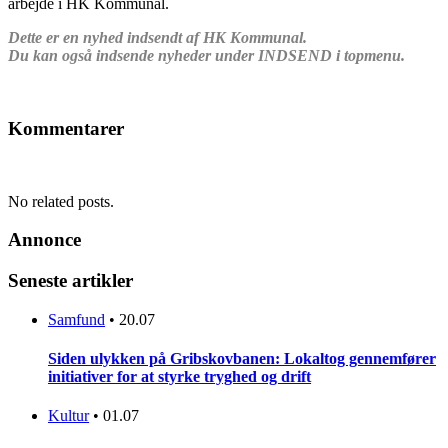
arbejde i HK Kommunal.
Dette er en nyhed indsendt af HK Kommunal.
Du kan også indsende nyheder under INDSEND i topmenu.
Kommentarer
No related posts.
Annonce
Seneste artikler
Samfund
•
20.07
Siden ulykken på Gribskovbanen: Lokaltog gennemfører
initiativer for at styrke tryghed og drift
Kultur
•
01.07